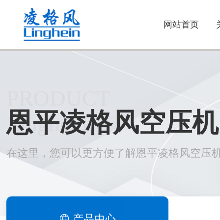
网站首页
PRODUCT
恩平凌格风空压机
Linghein
在这里，您可以更方便了解恩平凌格风空压
产品中心