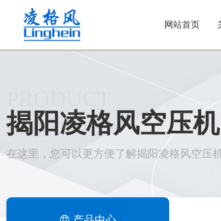
网站首页
PRODUCT
揭阳凌格风空压机
Linghein
在这里，您可以更方便了解揭阳凌格风空压
产品中心