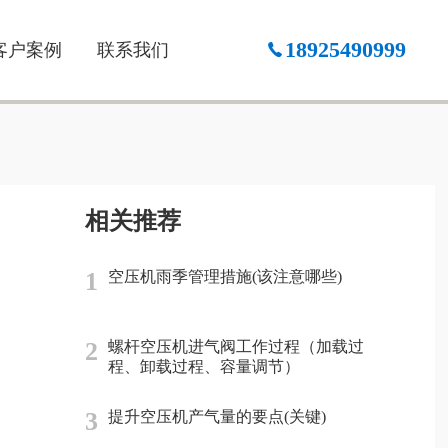
18925490999
客户案例
联系我们
相关推荐
1
空压机雨季管理措施(该注意哪些)
2
螺杆空压机进气阀工作过程（加载过
程、卸载过程、容量调节）
3
提升空压机产气量的要点(关键)