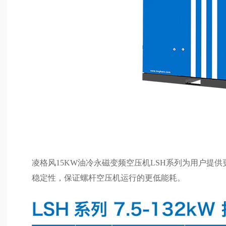
凌格风15KW油冷永磁变频空压机LSH系列为用户提
稳定性，保证螺杆空压机运行的更低能耗。