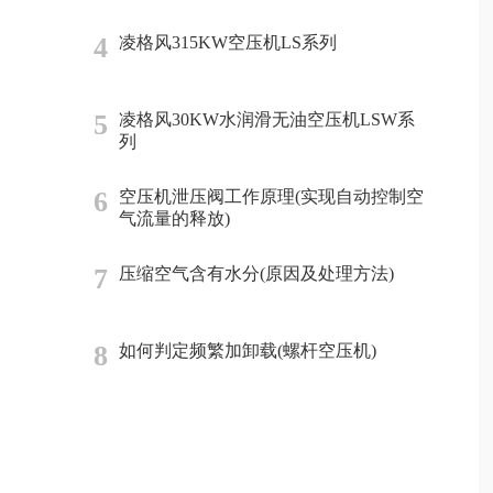
4
凌格风315KW空压机LS系列
5
凌格风30KW水润滑无油空压机LSW系
列
6
空压机泄压阀工作原理(实现自动控制空
气流量的释放)
7
压缩空气含有水分(原因及处理方法)
8
如何判定频繁加卸载(螺杆空压机)