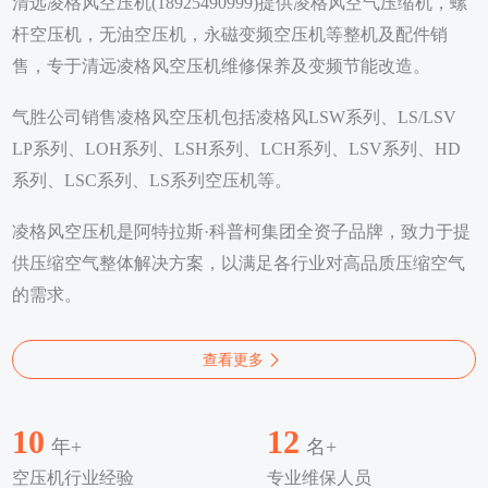
清远凌格风空压机(18925490999)提供凌格风空气压缩机，螺
杆空压机，无油空压机，永磁变频空压机等整机及配件销
售，专于清远凌格风空压机维修保养及变频节能改造。
气胜公司销售凌格风空压机包括凌格风LSW系列、LS/LSV
LP系列、LOH系列、LSH系列、LCH系列、LSV系列、HD
系列、LSC系列、LS系列空压机等。
凌格风空压机是阿特拉斯·科普柯集团全资子品牌，致力于提
供压缩空气整体解决方案，以满足各行业对高品质压缩空气
的需求。
查看更多
10
12
年+
名+
空压机行业经验
专业维保人员