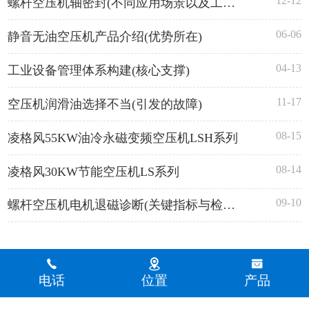
12-12
螺杆空压机轴密封(不同应用场景以及工作原理)
06-06
静音无油空压机产品介绍(优势所在)
04-13
工业设备管理体系构建(核心支撑)
11-17
空压机润滑油选择不当(引发的故障)
08-15
凌格风55KW油冷永磁变频空压机LSH系列
08-14
凌格风30KW节能空压机LS系列
09-10
螺杆空压机电机退磁诊断(关键指标与检测方法)
电话
位置
产品