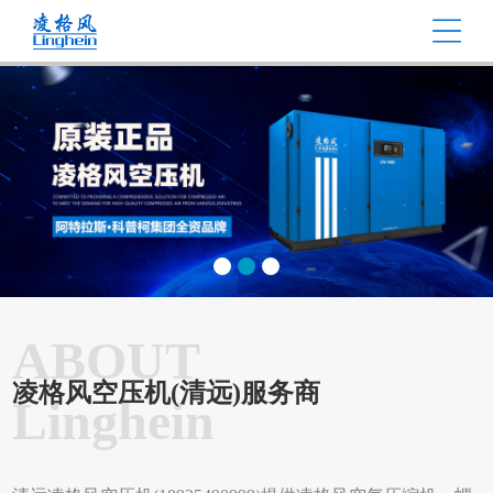
ABOUT
凌格风空压机(清远)服务商
Linghein