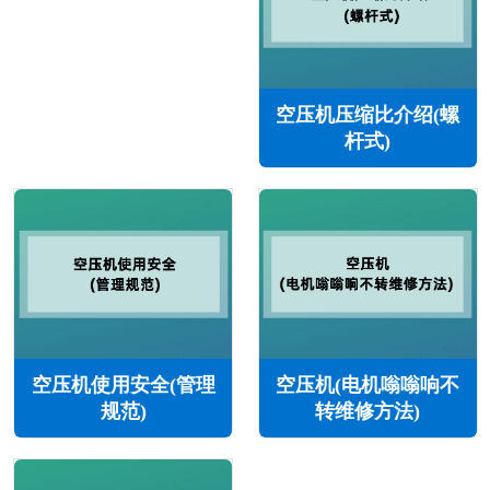
空压机压缩比介绍(螺
杆式)
空压机使用安全(管理
空压机(电机嗡嗡响不
规范)
转维修方法)