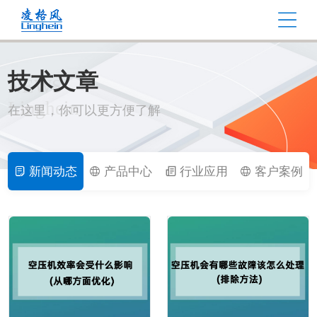
技术文章
NEWS
Linghein
在这里，你可以更方便了解
新闻动态
产品中心
行业应用
客户案例