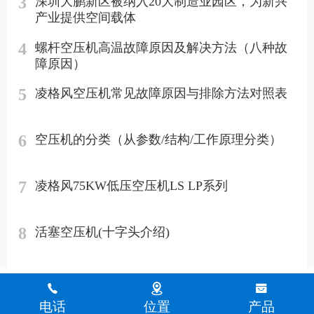
3
深圳大鹏新区被纳入20大制造业园区，为新兴
产业提供空间载体
4
螺杆空压机高温故障原因及解决方法（八种故
障原因）
5
凌格风空压机常见故障原因与排除方法对照表
6
空压机的分类（从参数/结构/工作原理分类）
7
凌格风75KW低压空压机LS LP系列
8
活塞空压机(十字头介绍)
电话
位置
产品