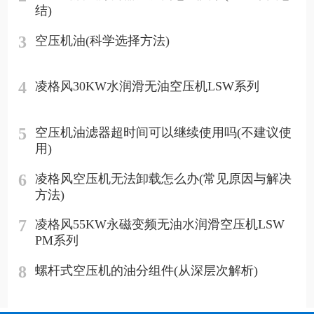
结)
3
空压机油(科学选择方法)
4
凌格风30KW水润滑无油空压机LSW系列
5
空压机油滤器超时间可以继续使用吗(不建议使
用)
6
凌格风空压机无法卸载怎么办(常见原因与解决
方法)
7
凌格风55KW永磁变频无油水润滑空压机LSW
PM系列
8
螺杆式空压机的油分组件(从深层次解析)