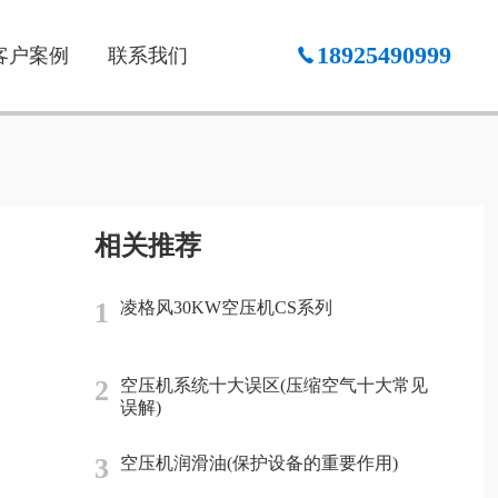
18925490999
客户案例
联系我们
相关推荐
1
凌格风30KW空压机CS系列
2
空压机系统十大误区(压缩空气十大常见
误解)
3
空压机润滑油(保护设备的重要作用)