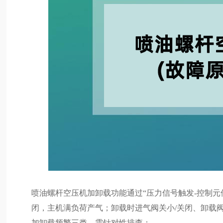
喷油螺杆空压机加卸载功能通过“压力信号触发-控制元
闭，主机满负荷产气；卸载时进气阀关小/关闭、卸载
加卸载频繁三类，需针对性排查：