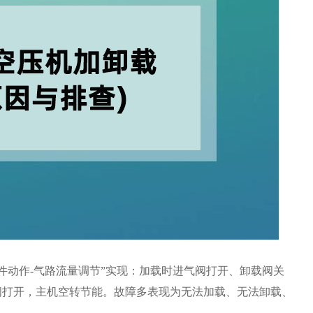
件动作-气路流量调节”实现：加载时进气阀打开、卸载阀关
阀打开，主机空转节能。故障多表现为无法加载、无法卸载、