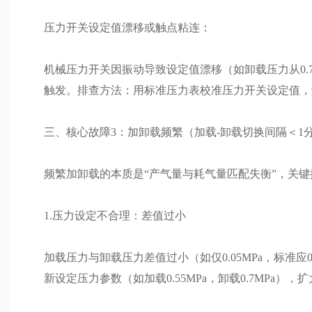
压力开关设定值漂移或触点粘连：
机械压力开关因振动导致设定值漂移（如卸载压力从0.7
触发。排查方法：用标准压力表校准压力开关设定值，
三、核心故障3：加卸载频繁（加载-卸载切换间隔＜1
频繁加卸载的本质是“产气量与耗气量匹配失衡”，关
1.压力设定不合理：差值过小
加载压力与卸载压力差值过小（如仅0.05MPa，标准应0
新设定压力参数（如加载0.55MPa，卸载0.7MPa），扩