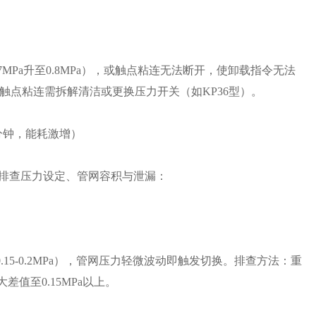
MPa升至0.8MPa），或触点粘连无法断开，使卸载指令无法
触点粘连需拆解清洁或更换压力开关（如KP36型）。
分钟，能耗激增）
键排查压力设定、管网容积与泄漏：
.15-0.2MPa），管网压力轻微波动即触发切换。排查方法：重
大差值至0.15MPa以上。