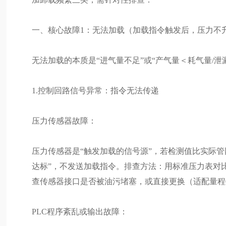
一、核心故障1：无法加载（加载指令触发后，压力不
无法加载的本质是“进气量不足”或“产气量＜耗气量/
1.控制回路信号异常：指令无法传递
压力传感器故障：
压力传感器是“触发加载的信号源”，若检测值比实际管网压力
达标”，不发送加载指令。排查方法：用标准压力表对比传
查传感器接口是否被油污堵塞，或直接更换（适配量程0-1.
PLC程序紊乱或输出故障：