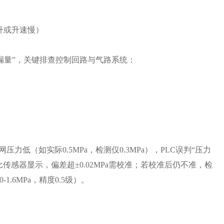
升或升速慢）
泄漏量”，关键排查控制回路与气路系统：
低（如实际0.5MPa，检测仅0.3MPa），PLC误判“压力
感器显示，偏差超±0.02MPa需校准；若校准后仍不准，检
6MPa，精度0.5级）。