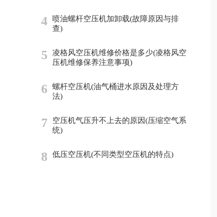
4
喷油螺杆空压机加卸载(故障原因与排
查)
5
凌格风空压机维修价格是多少(凌格风空
压机维修保养注意事项)
6
螺杆空压机(油气桶进水原因及处理方
法)
7
空压机气压升不上去的原因(压缩空气系
统)
8
低压空压机(不同类型空压机的特点)