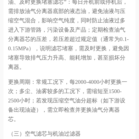
油、及时更换堵塞滤芯”：每日开机前或停机后，
需排放油气分离器底部的液态油，避免油液与压
缩空气混合，影响空气纯度，同时防止油液过多
进入下游管路，污染设备及产品；定期检查油气
分离器芯的压差，若压差超过规定值（通常为0.1-
0.15MPa），说明滤芯堵塞，需及时更换，避免因
堵塞导致排气压力升高、能耗增加，甚至损坏分
离器。
更换周期：常规工况下，每2000-4000小时更换一
次；多尘、油雾较多的工况下，需缩短至1500-
2500小时；若发现压缩空气油分超标（如下游设
备出现油迹），需立即检查并更换油气分离器
芯。
（三）空气滤芯与机油过滤器