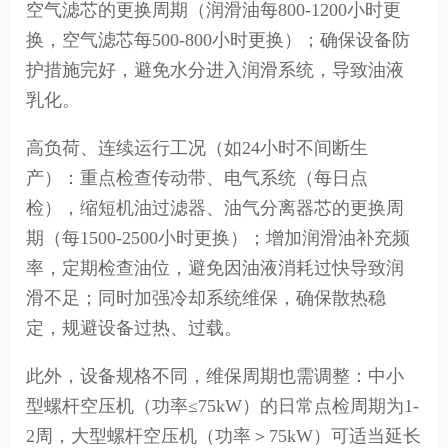
空气滤芯的更换周期（润滑油每800-1200小时更
换，空气滤芯每500-800小时更换）；确保设备防
护措施完好，避免水分进入润滑系统，导致油液
乳化。
高负荷、连续运行工况（如24小时不间断生
产）：重点检查传动带、电气系统（每日点
检），缩短机油过滤器、油气分离器芯的更换周
期（每1500-2500小时更换）；增加润滑油补充频
率，定期检查油位，避免因油液消耗过快导致润
滑不足；同时加强冷却系统维保，确保散热稳
定，规避设备过热、过载。
此外，设备规格不同，维保周期也需调整：中小
型螺杆空压机（功率≤75kW）的日常点检周期为1-
2周，大型螺杆空压机（功率＞75kW）可适当延长