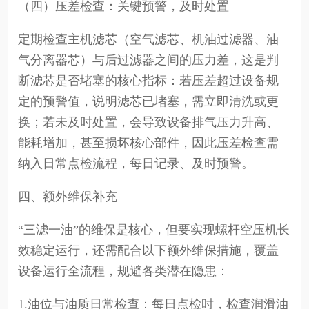
（四）压差检查：关键预警，及时处置
定期检查主机滤芯（空气滤芯、机油过滤器、油
气分离器芯）与后过滤器之间的压力差，这是判
断滤芯是否堵塞的核心指标：若压差超过设备规
定的预警值，说明滤芯已堵塞，需立即清洗或更
换；若未及时处置，会导致设备排气压力升高、
能耗增加，甚至损坏核心部件，因此压差检查需
纳入日常点检流程，每日记录、及时预警。
四、额外维保补充
“三滤一油”的维保是核心，但要实现螺杆空压机长
效稳定运行，还需配合以下额外维保措施，覆盖
设备运行全流程，规避各类潜在隐患：
1.油位与油质日常检查：每日点检时，检查润滑油