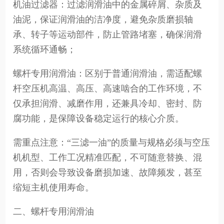
机油过滤器：过滤润滑油中的金属碎屑、杂质及
油泥，保证润滑油的洁净度，避免杂质磨损轴
承、转子等运动部件，防止管路堵塞，确保润滑
系统循环通畅；
螺杆专用润滑油：区别于普通润滑油，需适配螺
杆空压机高温、高压、高速啮合的工作环境，不
仅承担润滑、减磨作用，还兼具冷却、密封、防
腐功能，是保障设备稳定运行的核心介质。
需重点注意：“三滤一油”的质量与规格必须与空压
机机型、工作工况精准匹配，不可随意替换、混
用，否则会导致设备磨损加速、故障频发，甚至
缩短主机使用寿命。
二、螺杆专用润滑油