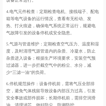
设备正常运行。
4.电气元件检查：定期检查电机、接线端子、配电
箱等电气设备的运行情况，查看有无松动、发
热、打火痕迹，确保电气系统正常运行，规避电
气故障引发的设备停机或安全隐患。
5.气源与管道维护：定期检查空气压力、温度和湿
度，及时清理气源管道内的杂质、冷凝水，防止
杂质进入设备；根据生产环境要求，安装空气预
过滤器，进一步拦截空气中的粉尘、水分，减
少“三滤一油”的负荷。
6.停机规范操作：设备停机前，需将气压全部排
空，避免气体残留导致设备内部压力过高，引发
安全事故或部件损坏；长期停机前，需排空润滑
油、清理滤芯，做好防尘、防潮防护。