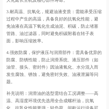
大化延长主机及核心部件寿命。
3.耐高温、抗氧化，规避油液变质：需能承受压缩
过程中产生的高温，具备良好的抗氧化性能，避
免油液在高温下氧化生成油泥、积碳，防止堵塞
管路、油过滤器，同时避免积碳附着在转子表
面，影响压缩效率。
4.强效防腐，保护液压与润滑部件：需具备优异的
防腐、防锈性能，防止润滑系统、液压部件（如
油管、接头、密封件）因油液氧化、水分混入而
发生腐蚀、锈蚀，避免密封失效、油液泄漏等问
题。
补充说明：润滑油的选型需结合工况调整——高
温、高湿度环境优先选用全合成螺杆油，抗氧
化、抗乳化性能更强；轻负荷、间歇运行设备可