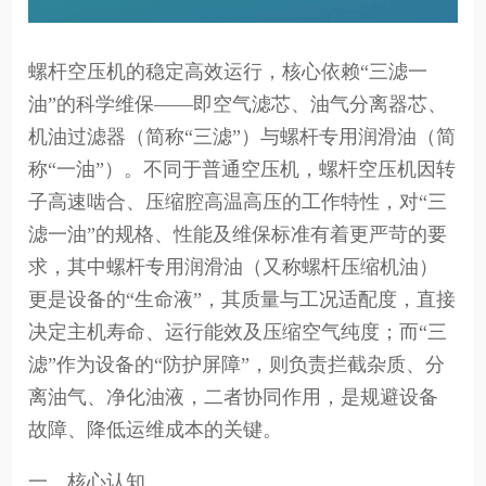
螺杆空压机的稳定高效运行，核心依赖“三滤一
油”的科学维保——即空气滤芯、油气分离器芯、
机油过滤器（简称“三滤”）与螺杆专用润滑油（简
称“一油”）。不同于普通空压机，螺杆空压机因转
子高速啮合、压缩腔高温高压的工作特性，对“三
滤一油”的规格、性能及维保标准有着更严苛的要
求，其中螺杆专用润滑油（又称螺杆压缩机油）
更是设备的“生命液”，其质量与工况适配度，直接
决定主机寿命、运行能效及压缩空气纯度；而“三
滤”作为设备的“防护屏障”，则负责拦截杂质、分
离油气、净化油液，二者协同作用，是规避设备
故障、降低运维成本的关键。
一、核心认知