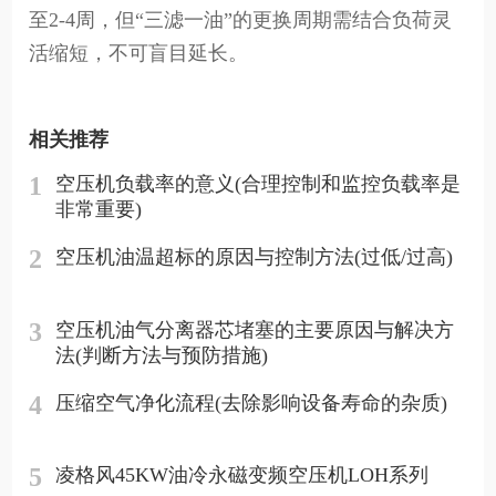
至2-4周，但“三滤一油”的更换周期需结合负荷灵
活缩短，不可盲目延长。
相关推荐
1
空压机负载率的意义(合理控制和监控负载率是
非常重要)
2
空压机油温超标的原因与控制方法(过低/过高)
3
空压机油气分离器芯堵塞的主要原因与解决方
法(判断方法与预防措施)
4
压缩空气净化流程(去除影响设备寿命的杂质)
5
凌格风45KW油冷永磁变频空压机LOH系列