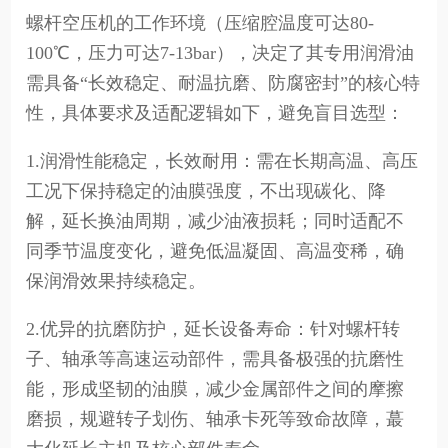
螺杆空压机的工作环境（压缩腔温度可达80-
100℃，压力可达7-13bar），决定了其专用润滑油
需具备“长效稳定、耐温抗磨、防腐密封”的核心特
性，具体要求及适配逻辑如下，避免盲目选型：
1.润滑性能稳定，长效耐用：需在长期高温、高压
工况下保持稳定的油膜强度，不出现碳化、降
解，延长换油周期，减少油液损耗；同时适配不
同季节温度变化，避免低温凝固、高温变稀，确
保润滑效果持续稳定。
2.优异的抗磨防护，延长设备寿命：针对螺杆转
子、轴承等高速运动部件，需具备极强的抗磨性
能，形成坚韧的油膜，减少金属部件之间的摩擦
磨损，规避转子划伤、轴承卡死等致命故障，蕞