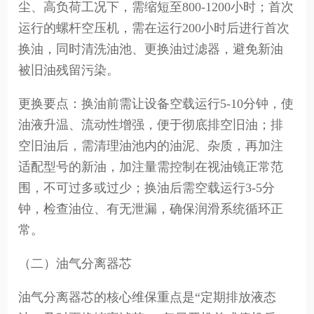
尘、高负荷工况下，需缩短至800-1200小时；首次
运行的螺杆空压机，需在运行200小时后进行首次
换油，同时清洗油池、更换油过滤器，避免新油
被旧油残留污染。
更换要点：换油前需让设备空载运行5-10分钟，使
油液升温、流动性增强，便于彻底排空旧油；排
空旧油后，需清理油池内的油泥、杂质，再加注
适配型号的新油，加注量需控制在视油镜正常范
围，不可过多或过少；换油后需空载运行3-5分
钟，检查油位、有无泄漏，确保润滑系统循环正
常。
（二）油气分离器芯
油气分离器芯的核心维保重点是“定期排放液态