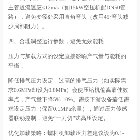
主管道流速应≤12m/s（如15kW空压机配DN50管
路），避免变径处采用直角弯头（改用45°弯头减
少局部阻力）。
四、合理调整运行参数，避免无效能耗
压力与加载方式的设定直接影响产气量与能耗的
平衡：
降低排气压力设定：过高的排气压力（如实际需
求0.6MPa却设为0.8MPa）会使压缩机偏离蕞佳效
率点，产气量下降5%-10%。需按下游设备蕞低需
求设定压力（保留0.1MPa余量），通过压力传感
器联动控制，避免“一刀切”式高压设定。
优化加载策略：螺杆机卸载压力差建议设为0.1-