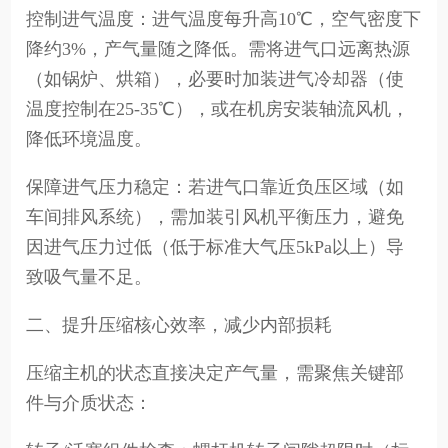
控制进气温度：进气温度每升高10℃，空气密度下
降约3%，产气量随之降低。需将进气口远离热源
（如锅炉、烘箱），必要时加装进气冷却器（使
温度控制在25-35℃），或在机房安装轴流风机，
降低环境温度。
保障进气压力稳定：若进气口靠近负压区域（如
车间排风系统），需加装引风机平衡压力，避免
因进气压力过低（低于标准大气压5kPa以上）导
致吸气量不足。
二、提升压缩核心效率，减少内部损耗
压缩主机的状态直接决定产气量，需聚焦关键部
件与介质状态：