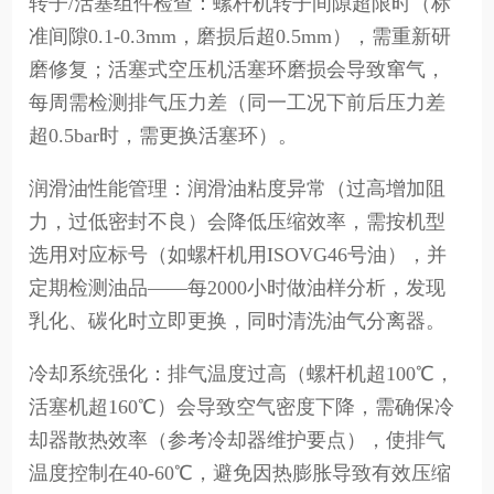
转子/活塞组件检查：螺杆机转子间隙超限时（标
准间隙0.1-0.3mm，磨损后超0.5mm），需重新研
磨修复；活塞式空压机活塞环磨损会导致窜气，
每周需检测排气压力差（同一工况下前后压力差
超0.5bar时，需更换活塞环）。
润滑油性能管理：润滑油粘度异常（过高增加阻
力，过低密封不良）会降低压缩效率，需按机型
选用对应标号（如螺杆机用ISOVG46号油），并
定期检测油品——每2000小时做油样分析，发现
乳化、碳化时立即更换，同时清洗油气分离器。
冷却系统强化：排气温度过高（螺杆机超100℃，
活塞机超160℃）会导致空气密度下降，需确保冷
却器散热效率（参考冷却器维护要点），使排气
温度控制在40-60℃，避免因热膨胀导致有效压缩