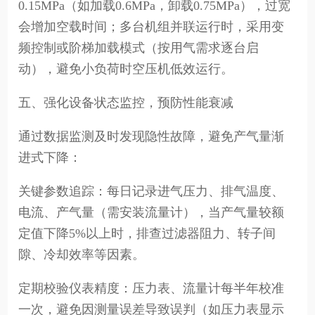
0.15MPa（如加载0.6MPa，卸载0.75MPa），过宽
会增加空载时间；多台机组并联运行时，采用变
频控制或阶梯加载模式（按用气需求逐台启
动），避免小负荷时空压机低效运行。
五、强化设备状态监控，预防性能衰减
通过数据监测及时发现隐性故障，避免产气量渐
进式下降：
关键参数追踪：每日记录进气压力、排气温度、
电流、产气量（需安装流量计），当产气量较额
定值下降5%以上时，排查过滤器阻力、转子间
隙、冷却效率等因素。
定期校验仪表精度：压力表、流量计每半年校准
一次，避免因测量误差导致误判（如压力表显示