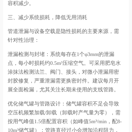
容积减少。
三、减少系统损耗，降低无用消耗
管道泄漏与设备空载是隐性损耗的主要来源，需
针对性治理：
泄漏检测与封堵：系统每存在1个φ3mm的泄漏
点，每小时损耗约0.5m³压缩空气。可采用肥皂水
涂抹法检测法兰、阀门、接头，对微小泄漏用密
封胶修复，严重泄漏需更换密封件。建议每月开
展全面检漏，尤其关注长期未使用的支线管路。
优化储气罐与管路设计：储气罐容积不足会导致
空压机频繁加载/卸载（卸载时产气量为零），需
按用气峰值1.5倍配置容积（如峰值5m³/min，配8-
10m³储气罐）；管路直径过小会增加沿程阻力，