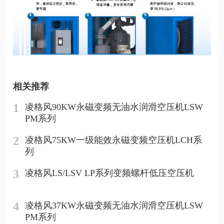
相关推荐
1
凌格风90KW永磁变频无油水润滑空压机LSW
PM系列
2
凌格风75KW一级能效永磁变频空压机LCH系
列
3
凌格风LS/LSV LP系列变频螺杆低压空压机
4
凌格风37KW永磁变频无油水润滑空压机LSW
PM系列