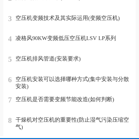
3
空压机变频技术及其实际运用(变频空压机)
4
凌格风90KW变频低压空压机LSV LP系列
5
空压机排风管道(安装要求)
6
空压机安装可以选择哪种方式(集中安装与分散
安装)
7
空压机是否需要变频节能改造(如何判断)
8
干燥机对空压机的重要性(防止湿气污染压缩空
气)