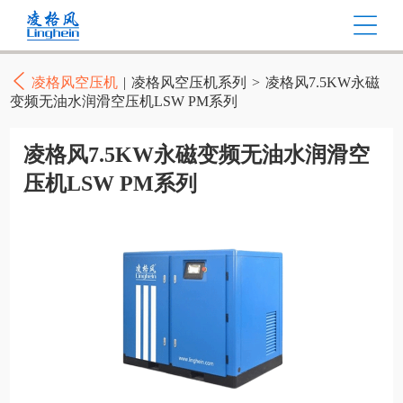
凌格风空压机
|
凌格风空压机系列
>
凌格风7.5KW永磁
变频无油水润滑空压机LSW PM系列
凌格风7.5KW永磁变频无油水润滑空
压机LSW PM系列