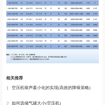
相关推荐
1
空压机噪声蕞小化的实现(高效的降噪策略)
2
如何选储气罐大小(空压机)