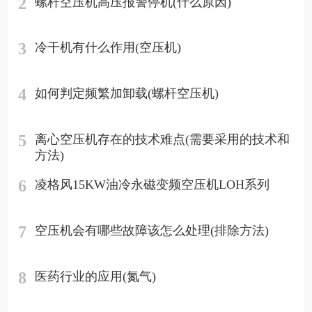
2
螺杆空压机高压报警停机(什么原因)
3
冷干机有什么作用(空压机)
4
如何判定频繁加卸载(螺杆空压机)
5
离心空压机存在的技术难点(需要采用的技术和
方法)
6
凌格风15KW油冷永磁变频空压机LOH系列
7
空压机会有哪些故障该怎么处理(排除方法)
8
医药行业的应用(氮气)