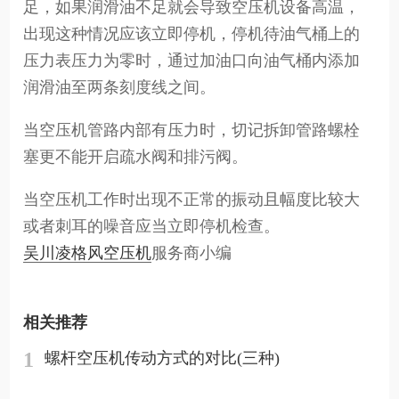
足，如果润滑油不足就会导致空压机设备高温，
出现这种情况应该立即停机，停机待油气桶上的
压力表压力为零时，通过加油口向油气桶内添加
润滑油至两条刻度线之间。
当空压机管路内部有压力时，切记拆卸管路螺栓
塞更不能开启疏水阀和排污阀。
当空压机工作时出现不正常的振动且幅度比较大
或者刺耳的噪音应当立即停机检查。
吴川凌格风空压机
服务商小编
相关推荐
1
螺杆空压机传动方式的对比(三种)