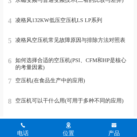
3
永磁变频与普通变频技术(二者的比较与差异)
4
凌格风132KW低压空压机LS LP系列
5
凌格风空压机常见故障原因与排除方法对照表
6
如何选择合适的空压机(PSI、CFM和HP是核心
的考量因素)
7
空压机(在食品生产中的应用)
8
空压机可以干什么用(可用于多种不同的应用)
电话
位置
产品