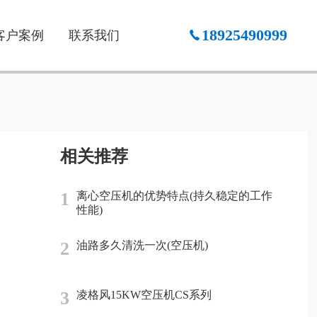
18925490999
客户案例
联系我们
相关推荐
1
离心空压机的优势特点(持久稳定的工作
性能)
2
油路多久清洗一次(空压机)
3
凌格风15KW空压机CS系列