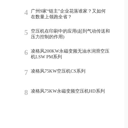
4
广州9家“链主”企业花落谁家？又如何
在数量上领跑全省？
5
空压机在印刷中的应用(起到气动传送和
压力控制的作用)
6
凌格风200KW永磁变频无油水润滑空压
机LSW PM系列
7
凌格风75KW空压机CS系列
8
凌格风75KW永磁变频空压机HD系列