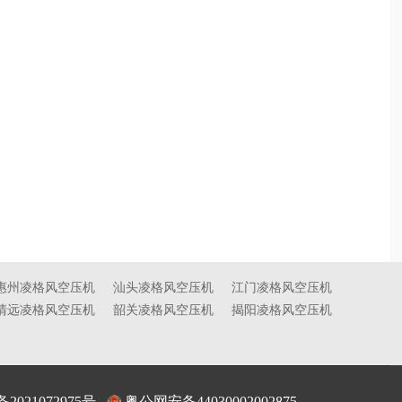
惠州凌格风空压机
汕头凌格风空压机
江门凌格风空压机
清远凌格风空压机
韶关凌格风空压机
揭阳凌格风空压机
备2021072975号
粤公网安备44030002002875