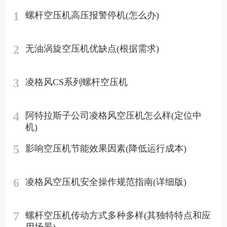
1
螺杆空压机高压报警停机(怎么办)
2
无油涡旋空压机优缺点(根据需求)
3
凌格风CS系列螺杆空压机
4
阿特拉斯子公司凌格风空压机怎么样(定位中
机)
5
影响空压机节能效果因素(降低运行成本)
6
凌格风空压机安全操作规范指南(详细版)
7
螺杆空压机传动方式多种多样(其独特特点和应
用场景)