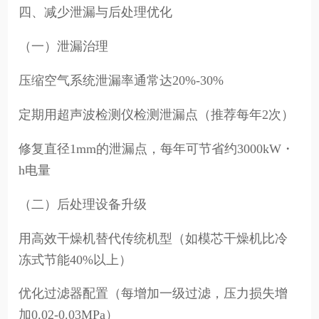
四、减少泄漏与后处理优化
（一）泄漏治理
压缩空气系统泄漏率通常达20%-30%
定期用超声波检测仪检测泄漏点（推荐每年2次）
修复直径1mm的泄漏点，每年可节省约3000kW・
h电量
（二）后处理设备升级
用高效干燥机替代传统机型（如模芯干燥机比冷
冻式节能40%以上）
优化过滤器配置（每增加一级过滤，压力损失增
加0.02-0.03MPa）