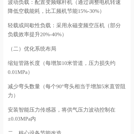
波动负载：配置变频螺杆机（通过调整电机转速
降低空载能耗，比工频机节能15%-30%）
轻载或间歇性负载：采用永磁变频空压机（部分
负载效率提升20%-40%）
（二）优化系统布局
缩短管路长度（每增加10米管道，压力损失约
0.01MPa）
减少弯头数量（每个90°弯头相当于增加5米直管阻
力）
安装智能压力传感器，将供气压力波动控制在
±0.03MPa内
二、核心设备节能改造