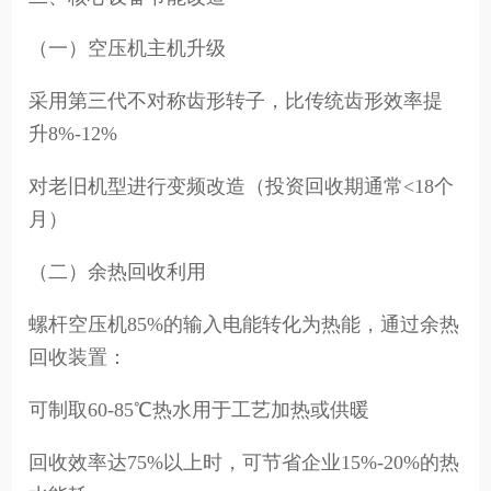
（一）空压机主机升级
采用第三代不对称齿形转子，比传统齿形效率提
升8%-12%
对老旧机型进行变频改造（投资回收期通常<18个
月）
（二）余热回收利用
螺杆空压机85%的输入电能转化为热能，通过余热
回收装置：
可制取60-85℃热水用于工艺加热或供暖
回收效率达75%以上时，可节省企业15%-20%的热