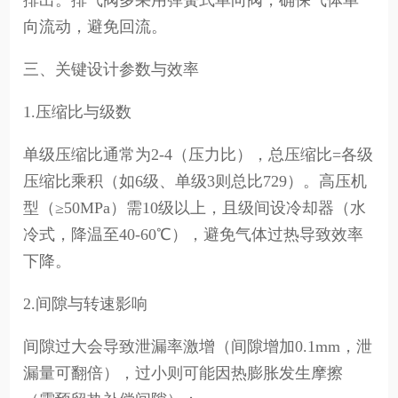
排出。排气阀多采用弹簧式单向阀，确保气体单
向流动，避免回流。
三、关键设计参数与效率
1.压缩比与级数
单级压缩比通常为2-4（压力比），总压缩比=各级
压缩比乘积（如6级、单级3则总比729）。高压机
型（≥50MPa）需10级以上，且级间设冷却器（水
冷式，降温至40-60℃），避免气体过热导致效率
下降。
2.间隙与转速影响
间隙过大会导致泄漏率激增（间隙增加0.1mm，泄
漏量可翻倍），过小则可能因热膨胀发生摩擦