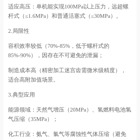
适应高压：单机能实现100MPa以上压力，远超螺
杆式（≤1.6MPa）和普通活塞式（≤30MPa）。
2.局限性
容积效率较低（70%-85%，低于螺杆式的
85%-90%），因存在不可避免的泄漏；
制造成本高（精密加工迷宫齿需微米级精度），
适合高附加值场景。
3.典型应用
能源领域：天然气增压（20MPa）、氢燃料电池氢
气压缩（35MPa）；
化工行业：氨气、氯气等腐蚀性气体压缩（避免