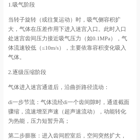
1.吸气阶段
当转子旋转（或往复运动）时，吸气侧容积扩
大，气体在压差作用下进入迷宫入口。此时入口
处迷宫齿间压力接近吸气压力（如0.1MPa），气
体流速较低（≤10m/s），主要依靠容积变化吸入
气体。
2.逐级压缩阶段
气体进入迷宫通道后，沿曲折路径流动：
di一步节流：气体流经di一个齿间隙时，通道截面
骤缩，流速增至声速（超声速流动），动能转化
为热能，压力短暂升高；
第二步膨胀：进入齿间腔室后，空间突然扩大，