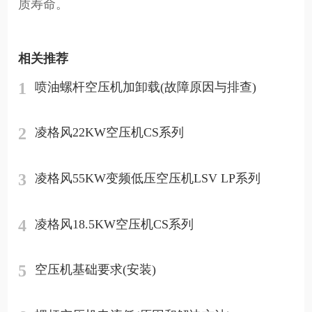
质寿命。
相关推荐
1
喷油螺杆空压机加卸载(故障原因与排查)
2
凌格风22KW空压机CS系列
3
凌格风55KW变频低压空压机LSV LP系列
4
凌格风18.5KW空压机CS系列
5
空压机基础要求(安装)