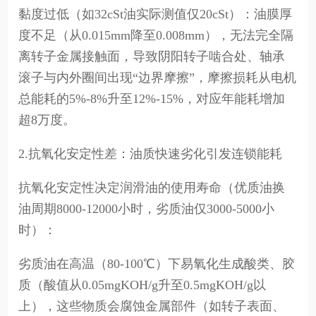
黏度过低（如32cSt油实际测值仅20cSt）：油膜厚
度不足（从0.015mm降至0.008mm），无法完全隔
离转子金属接触面，导致阴阳转子啮合处、轴承
滚子与内外圈间出现“边界摩擦”，摩擦损耗从电机
总能耗的5%-8%升至12%-15%，对应年能耗增加
超8万度。
2.抗氧化安定性差：油质快速劣化引发连锁能耗
抗氧化安定性决定润滑油的使用寿命（优质油换
油周期8000-12000小时，劣质油仅3000-5000小
时）：
劣质油在高温（80-100℃）下易氧化生成酸类、胶
质（酸值从0.05mgKOH/g升至0.5mgKOH/g以
上），这些物质会腐蚀金属部件（如转子表面、