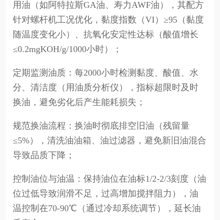
用油（如阿特拉斯GA油、寿力AWF油），其配方
针对螺杆机工况优化，黏度指数（VI）≥95（黏度
随温度变化小）、抗氧化安定性达标（酸值增长
≤0.2mgKOH/g/1000小时）；
定期监测油质：每2000小时检测黏度、酸值、水
分、清洁度（用油质分析仪），指标超限时及时
换油，避免劣化后产生能耗损失；
规范换油流程：换油时彻底排空旧油（残留量
≤5%），清洗油油箱、油过滤器，避免新旧油混合
导致品质下降；
控制油位与油温：保持油位在油标1/2-2/3刻度（油
位过低导致润滑不足，过高增加搅拌阻力），油
温控制在70-90℃（通过冷却系统调节），延长油