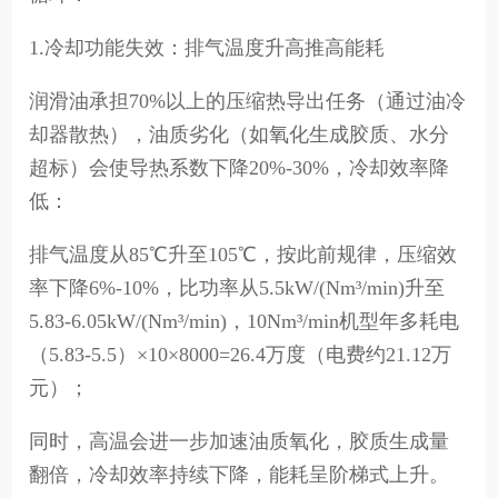
1.冷却功能失效：排气温度升高推高能耗
润滑油承担70%以上的压缩热导出任务（通过油冷
却器散热），油质劣化（如氧化生成胶质、水分
超标）会使导热系数下降20%-30%，冷却效率降
低：
排气温度从85℃升至105℃，按此前规律，压缩效
率下降6%-10%，比功率从5.5kW/(Nm³/min)升至
5.83-6.05kW/(Nm³/min)，10Nm³/min机型年多耗电
（5.83-5.5）×10×8000=26.4万度（电费约21.12万
元）；
同时，高温会进一步加速油质氧化，胶质生成量
翻倍，冷却效率持续下降，能耗呈阶梯式上升。