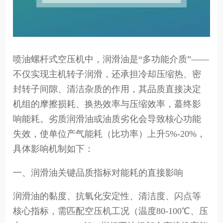
喷油螺杆式空压机中，润滑油是“多功能介质”——
不仅实现主机转子润滑，还承担冷却压缩热、密
封转子间隙、清洁杂质的作用，其品质直接决定
机组的摩擦损耗、换热效率与压缩效率，蕞终影
响能耗。劣质润滑油或油质劣化会导致核心功能
失效，使单位产气能耗（比功率）上升5%-20%，
具体影响机制如下：
一、润滑油关键品质指标对能耗的直接影响
润滑油的黏度、抗氧化安定性、清洁度、闪点等
核心指标，需匹配空压机工况（温度80-100℃、压