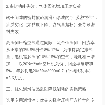
2.密封功能失效：气体回流增加压缩负荷
转子间隙的密封依赖润滑油形成的“油膜密封带”，
油质劣化（如黏度下降、含气量超标）会导致密
封失效：
高压侧压缩空气通过间隙回流至低压侧，回流率
从正常的3%-5%升至8%-12%，为维持额定排气
量，电机需多压缩10%-15%的空气，能耗相应增
加——以20Nm³/min空压机为例，回流率每增加
5%，年多耗电20×5%×8000×0.7（平均比功率）
=5.6万度。
三、优化润滑油品质以降低能耗的实操策略
选用专用润滑油：优先选择空压机厂方推荐的专