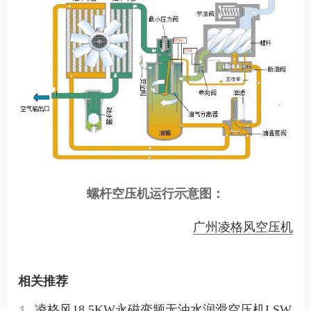
螺杆空压机运行示意图：
广州凌格风空压机
相关推荐
1
凌格风18.5KW永磁变频无油水润滑空压机LSW