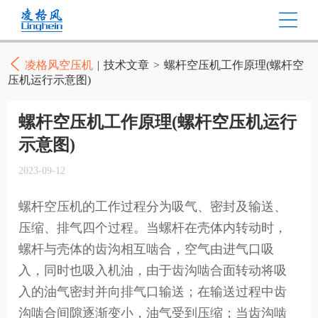
凌格风空压机
|
技术文章
>
螺杆空压机工作原理(螺杆空
压机运行示意图)
螺杆空压机工作原理(螺杆空压机运行
示意图)
2023-09-12
螺杆空压机的工作过程分为吸气、密封及输送、
压缩、排气四个过程。当螺杆在壳体内转动时，
螺杆与壳体的齿沟相互啮合，空气由进气口吸
入，同时也吸入机油，由于齿沟啮合面转动将吸
入的油气密封并向排气口输送；在输送过程中齿
沟啮合间隙逐渐变小，油气受到压缩；当齿沟啮