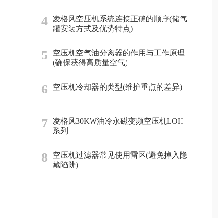
4
凌格风空压机系统连接正确的顺序(储气
罐安装方式及优势特点)
5
空压机空气油分离器的作用与工作原理
(确保获得高质量空气)
6
空压机冷却器的类型(维护重点的差异)
7
凌格风30KW油冷永磁变频空压机LOH
系列
8
空压机过滤器常见使用雷区(避免掉入隐
藏陷阱)