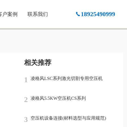
18925490999
客户案例
联系我们
相关推荐
1
凌格风LSC系列激光切割专用空压机
2
凌格风5.5KW空压机CS系列
3
空压机设备连接(材料选型与应用规范)