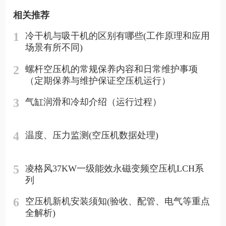
相关推荐
1
冷干机与吸干机的区别有哪些(工作原理和应用
场景有所不同)
2
螺杆空压机的常规保养内容和日常维护事项
（定期保养与维护保证空压机运行）
3
气缸润滑和冷却介绍（运行过程）
4
温度、压力监测(空压机数据处理)
5
凌格风37KW一级能效永磁变频空压机LCH系
列
6
空压机新机安装须知(验收、配管、电气等重点
全解析)