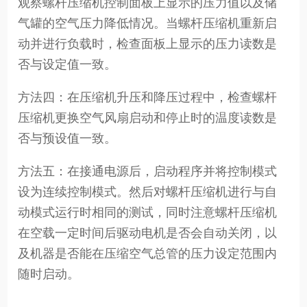
观察螺杆压缩机控制面板上显示的压力值以及储
气罐的空气压力降低情况。当螺杆压缩机重新启
动并进行负载时，检查面板上显示的压力读数是
否与设定值一致。
方法四：在压缩机升压和降压过程中，检查螺杆
压缩机更换空气风扇启动和停止时的温度读数是
否与预设值一致。
方法五：在接通电源后，启动程序并将控制模式
设为连续控制模式。然后对螺杆压缩机进行与自
动模式运行时相同的测试，同时注意螺杆压缩机
在空载一定时间后驱动电机是否会自动关闭，以
及机器是否能在压缩空气总管的压力设定范围内
随时启动。