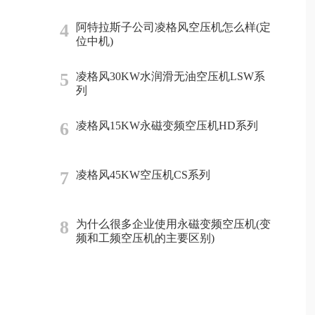
4
阿特拉斯子公司凌格风空压机怎么样(定
位中机)
5
凌格风30KW水润滑无油空压机LSW系
列
6
凌格风15KW永磁变频空压机HD系列
7
凌格风45KW空压机CS系列
8
为什么很多企业使用永磁变频空压机(变
频和工频空压机的主要区别)