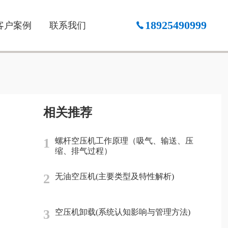
18925490999
客户案例
联系我们
相关推荐
1
螺杆空压机工作原理（吸气、输送、压
缩、排气过程）
2
无油空压机(主要类型及特性解析)
3
空压机卸载(系统认知影响与管理方法)