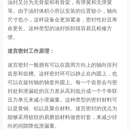
油封又分为无骨架和有骨架，有弹簧和无弹簧
等。由于油封体积小所以安装的位置较小，轴向
尺寸也小，这样设备会更加紧凑，密封性好且寿
命更长。这种类型的油封拆卸很容易且检修方
便。
迷宫密封工作原理：
迷宫密封一般拥有可以在圆周方向上的轴向排列
齿形和齿槽。这样密封环可以静止在内圆上，也
可以在旋转轴的轴套外圆上。每一个齿形会与密
封处和泄漏处的压力差从高到低分成一个个串联
压力单元来减小泄漏量。这种类型的密封材料可
以是黄铜、铝以及聚合材料。迷宫密封的优点为
能够采用较软的易磨损材料做密封套，来减少径
向的间隙降低泄漏量。