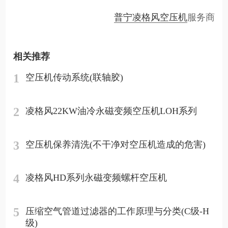
普宁凌格风空压机
服务商
相关推荐
1
空压机传动系统(联轴胶)
2
凌格风22KW油冷永磁变频空压机LOH系列
3
空压机保养清洗(不干净对空压机造成的危害)
4
凌格风HD系列永磁变频螺杆空压机
5
压缩空气管道过滤器的工作原理与分类(C级-H
级)