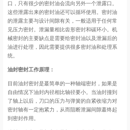
口，只有很少的密封油会流向另外一个泄露口。
这些泄露出来的密封油还可以循环使用。密封油
的泄露主要与设计间隙有关，一般适用于任何常
见压力密封。泄漏量相比齿形密封和碳环小。机
械密封的主要缺点是需要给密封油以及泄漏后的
油进行处理，因此需要提供很多密封油和处理系
统。
油封密封工作原理：
目前油封密封是蕞简单的一种轴端密封，如果是
自由情况下油封内径相比轴径要小。当油封撞到
了轴上以后，刀口的压力与弹簧的自紧收缩力对
密封轴有一定抱紧力，从而阻断泄漏间隙蕞终起
到密封作用。